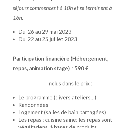
séjours commencent à 10h et se terminent à
16h.
Du 26 au 29 mai 2023
Du 22 au 25 juillet 2023
Participation financière (Hébergement,
repas, animation stage)
:
590 €
Inclus dans le prix :
Le programme (divers ateliers…)
Randonnées
Logement (salles de bain partagées)
Les repas : cuisine saine: l
es repas sont
végétariens, à bases de produits