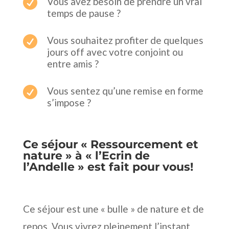

Vous avez besoin de prendre un vrai
temps de pause ?

Vous souhaitez profiter de quelques
jours off avec votre conjoint ou
entre amis ?

Vous sentez qu’une remise en forme
s’impose ?
Ce séjour « Ressourcement et
nature » à « l’Ecrin de
l’Andelle » est fait pour vous!
Ce séjour est une « bulle » de nature et de
repos. Vous vivrez pleinement l’instant